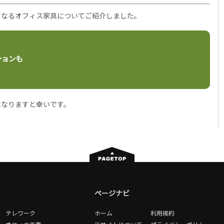
となるオフィス家具についてご紹介しました。
ションも
になりますと幸いです。
ページナビ
テレワーク
ホーム
利用規約