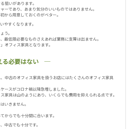
せる狙いがあります。
シャーであり、あまり気分のいいものではありません。
最初から用意しておくのがベター。
いやすくなります。
しょう。
り、最低限必要なものさえあれば業務に支障は出ません。
な」オフィス家具となります。
える必要はない
れ、中古のオフィス家具を扱うお店にはたくさんのオフィス家具
たケースがコロナ禍以降急増しました。
ィス家具は山のようにあり、いくらでも費用を抑えられる点です。
にはいきません。
いてからでも十分間に合います。
り、中古でも十分です。