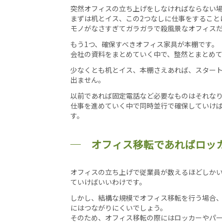
突然オフィスの立ち上げをしなければならない
まずは机とイス、この2つなしに仕事をすること
モノがなさすぎてガラガラで殺風景なオフィス
もう1つ、確保すべきオフィス家具が本棚です。
会社の資料をまとめていく中で、整然とまとめ
少なくとも机とイス、本棚さえあれば、スター
出ません。
以前であれば固定電話など必要なものはそれな
仕事を進めていく中で同時並行で確保していけ
す。
オフィス移転であればロッ
オフィスの立ち上げで従業員が数えるほどしか
ていけばいいわけです。
しかし、結構な規模でオフィス移転を行う場合
にはつながりにくいでしょう。
そのため、オフィス移転の際にはロッカーやパ