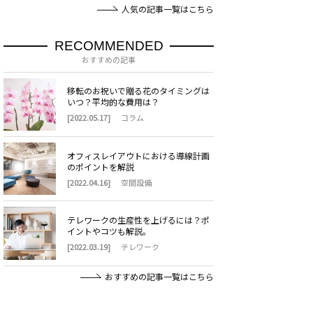
人気の記事一覧はこちら
RECOMMENDED
おすすめの記事
移転のお祝いで贈る花のタイミングは
いつ？平均的な費用は？
[2022.05.17]
コラム
オフィスレイアウトにおける導線計画
のポイントを解説
[2022.04.16]
空間設備
テレワークの生産性を上げるには？ポ
イントやコツも解説。
[2022.03.19]
テレワーク
おすすめの記事一覧はこちら