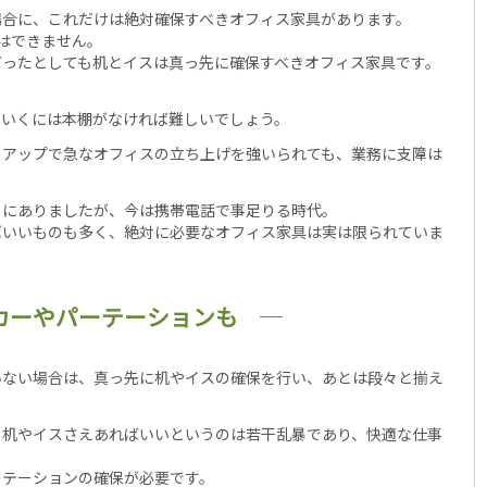
場合に、これだけは絶対確保すべきオフィス家具があります。
はできません。
だったとしても机とイスは真っ先に確保すべきオフィス家具です。
ていくには本棚がなければ難しいでしょう。
トアップで急なオフィスの立ち上げを強いられても、業務に支障は
りにありましたが、今は携帯電話で事足りる時代。
ばいいものも多く、絶対に必要なオフィス家具は実は限られていま
カーやパーテーションも
いない場合は、真っ先に机やイスの確保を行い、あとは段々と揃え
、机やイスさえあればいいというのは若干乱暴であり、快適な仕事
ーテーションの確保が必要です。