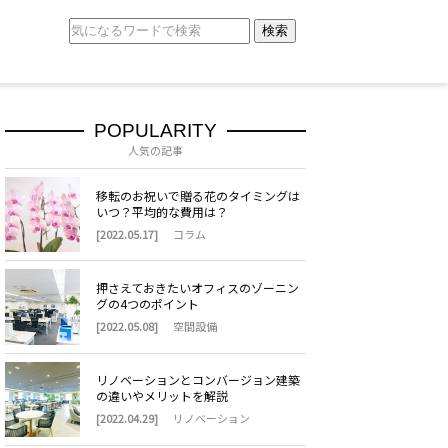
検索
POPULARITY
人気の記事
移転のお祝いで贈る花のタイミングは
いつ？平均的な費用は？
[2022.05.17]
コラム
押さえておきたいオフィスのゾーニン
グの4つのポイント
[2022.05.08]
空間設備
リノベーションとコンバージョン建築
の違いやメリットを解説
[2022.04.29]
リノベーション