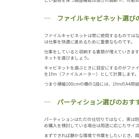
ファイルキャビネット選び
ファイルキャビネットは常に使用するものでは
は仕事を快適に進めるために重要なものです。
仕事をしていると収納する書類が増えていきま
ネットを選びましょう。
キャビネットを選ぶときに目安にするのがファイ
を1fm（ファイルメーター）として計算します。
つまり横幅100cmの棚の1段には、1fmのA4
パーティション選びのおす
パーティションはただの仕切りではなく、実は
め購入を検討している場合は用途に応じたサイ
まずできれば静かな環境で作業をしたいとき、