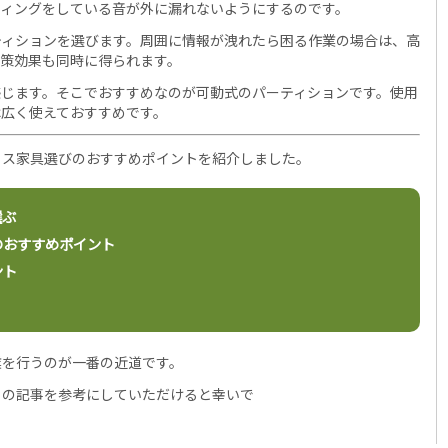
ティングをしている音が外に漏れないようにするのです。
ティションを選びます。周囲に情報が洩れたら困る作業の場合は、高
対策効果も同時に得られます。
感じます。そこでおすすめなのが可動式のパーティションです。使用
は広く使えておすすめです。
ィス家具選びのおすすめポイントを紹介しました。
選ぶ
のおすすめポイント
ント
業を行うのが一番の近道です。
この記事を参考にしていただけると幸いで