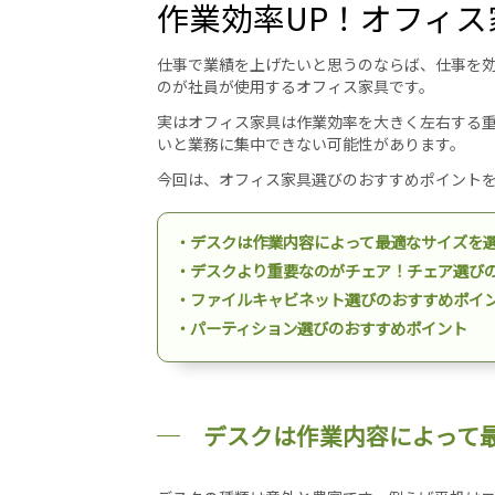
作業効率UP！オフィ
仕事で業績を上げたいと思うのならば、仕事を
のが社員が使用するオフィス家具です。
実はオフィス家具は作業効率を大きく左右する
いと業務に集中できない可能性があります。
今回は、オフィス家具選びのおすすめポイント
・デスクは作業内容によって最適なサイズを
・デスクより重要なのがチェア！チェア選び
・ファイルキャビネット選びのおすすめポイ
・パーティション選びのおすすめポイント
デスクは作業内容によって