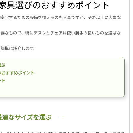
ス家具選びのおすすめポイント
効率化するための設備を整えるのも大事ですが、それ以上に大事な
重要なもので、特にデスクとチェアは使い勝手の良いものを選ばな
を簡単に紹介します。
選ぶ
のおすすめポイント
ント
最適なサイズを選ぶ