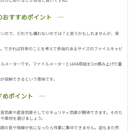
のおすすめポイント
ないので、どれでも構わないのでは？と思うかもしれませんが、実
す。できれば将来のことを考えて余裕のあるサイズのファイルキャビ
ルメーターです。ファイルメーターとはA4用紙を1m積み上げた量
用紙が収納できるという意味です。
すめポイント
防音効果や遮音効果そしてセキュリティ効果が期待できます。そのた
ズや素材を選びましょう。
周囲の音や視線が気になったら作業に集中できません。逆もまた然