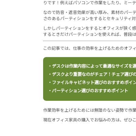
りです！例えばパソコンで作業をしたり、ミー
なので防音・遮音効果が高い厚み、素材のパー
さのあるパーティションをするとセキュリティ
しかしパーティションをするとオフィスが狭く
するときだけパーティションを使えれば、普段
この記事では、仕事の効率を上げるためのオフ
・デスクは作業内容によって最適なサイズを
・デスクより重要なのがチェア！チェア選び
・ファイルキャビネット選びのおすすめポイ
・パーティション選びのおすすめポイント
作業効率を上げるためには無理のない姿勢で作
現在オフィス家具の購入でお悩みの方は、ぜひ