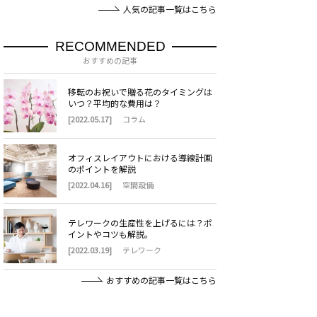
人気の記事一覧はこちら
RECOMMENDED
おすすめの記事
移転のお祝いで贈る花のタイミングは
いつ？平均的な費用は？
[2022.05.17]
コラム
オフィスレイアウトにおける導線計画
のポイントを解説
[2022.04.16]
空間設備
テレワークの生産性を上げるには？ポ
イントやコツも解説。
[2022.03.19]
テレワーク
おすすめの記事一覧はこちら