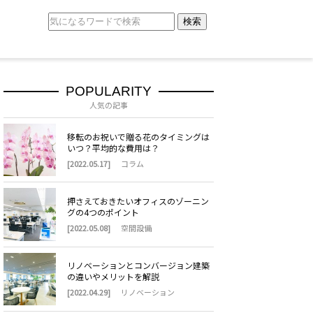
検索
POPULARITY
人気の記事
移転のお祝いで贈る花のタイミングは
いつ？平均的な費用は？
[2022.05.17]
コラム
押さえておきたいオフィスのゾーニン
グの4つのポイント
[2022.05.08]
空間設備
リノベーションとコンバージョン建築
の違いやメリットを解説
[2022.04.29]
リノベーション