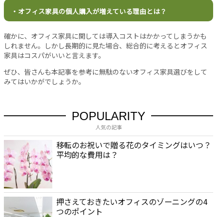
当
・オフィス家具の個人購入が増えている理由とは？
サ
イ
確かに、オフィス家具に関しては導入コストはかかってしまうかも
ト
しれません。しかし長期的に見た場合、総合的に考えるとオフィス
に
家具はコスパがいいと言えます。
つ
ぜひ、皆さんも本記事を参考に無駄のないオフィス家具選びをして
い
みてはいかがでしょうか。
て
運
営
POPULARITY
会
人気の記事
社
利
移転のお祝いで贈る花のタイミングはいつ？
用
平均的な費用は？
規
約
プ
ラ
押さえておきたいオフィスのゾーニングの4
イ
つのポイント