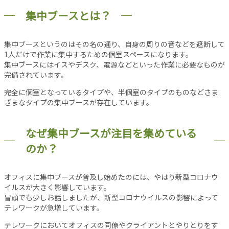
シ
集中ブースとは？
ョ
ン
オ
集中ブースというのはその名の通り、自身の周りの音などを遮断して
フ
1人だけで作業に集中するための個室スペースになります。
ィ
集中ブースにはイスやデスク、電源などといった作業に必要なものが
ス
完備されています。
消
完全に個室となっているタイプや、半個室のタイプのものなどさま
防
ざまなタイプの集中ブースが存在しています。
設
備
なぜ集中ブースが注目を集めている
コ
ラ
のか？
ム
各
オフィスに集中ブースが普及し始めたのには、やはり新型コロナウ
種
イルスが大きく影響しています。
冒頭でも少しお話しましたが、新型コロナウイルスの影響によって
投
テレワークが急増しています。
稿
記
テレワークにおいてオフィスの同僚やクライアントとやりとりをす