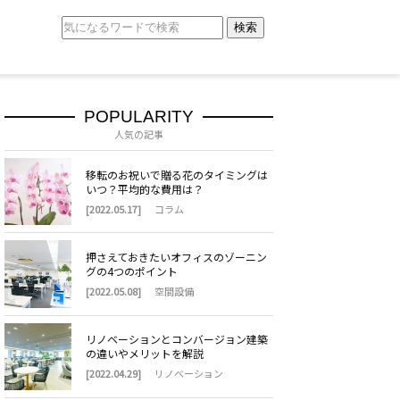
検索
POPULARITY
人気の記事
移転のお祝いで贈る花のタイミングは
いつ？平均的な費用は？
[2022.05.17]
コラム
押さえておきたいオフィスのゾーニン
グの4つのポイント
[2022.05.08]
空間設備
リノベーションとコンバージョン建築
の違いやメリットを解説
[2022.04.29]
リノベーション