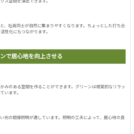
ックス空間を演出できます。
ると、社員同士が自然に集まりやすくなります。ちょっとした打ち合
ン活性化にもつながります。
ンで居心地を向上させる
温かみのある空間を作ることができます。グリーンは視覚的なリラッ
れています。
い光の間接照明が適しています。照明の工夫によって、居心地の良
。