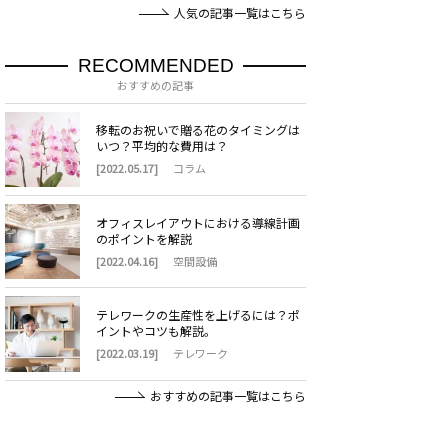
人気の記事一覧はこちら
RECOMMENDED
おすすめの記事
移転のお祝いで贈る花のタイミングは
いつ？平均的な費用は？
[2022.05.17]
コラム
オフィスレイアウトにおける導線計画
のポイントを解説
[2022.04.16]
空間設備
テレワークの生産性を上げるには？ポ
イントやコツも解説。
[2022.03.19]
テレワーク
おすすめの記事一覧はこちら