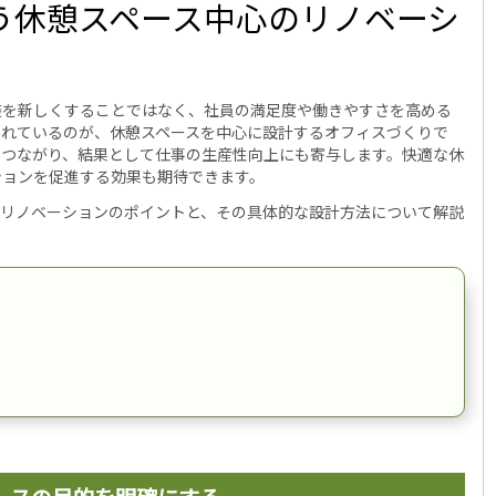
う休憩スペース中心のリノベーシ
装を新しくすることではなく、社員の満足度や働きやすさを高める
されているのが、休憩スペースを中心に設計するオフィスづくりで
につながり、結果として仕事の生産性向上にも寄与します。快適な休
ションを促進する効果も期待できます。
スリノベーションのポイントと、その具体的な設計方法について解説