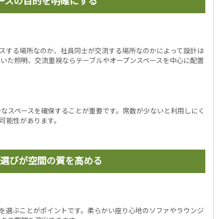
ースの目的を明確にする
スする場所なのか、社員同士が交流する場所なのかによって設計は
いた照明、交流重視ならテーブルやオープンスペースを中心に配置
分なスペースを確保することが重要です。席数が少ないと利用しにく
可能性があります。
選びが空間の質を高める
を選ぶことがポイントです。柔らかい座り心地のソファやラウンジ