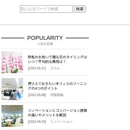
検索
POPULARITY
人気の記事
移転のお祝いで贈る花のタイミングは
いつ？平均的な費用は？
[2022.05.17]
コラム
押さえておきたいオフィスのゾーニン
グの4つのポイント
[2022.05.08]
空間設備
リノベーションとコンバージョン建築
の違いやメリットを解説
[2022.04.29]
リノベーション