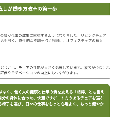
直しが働き方改革の第一歩
境の質が仕事の成果に直結するようになりました。リビングチェア
場合も多く、慢性的な不調を招く原因に。オフィスチェアの導入
かどうかは、チェアの性能が大きく影響しています。疲労が少なけれ
己評価やモチベーションの向上にもつながります。
はなく、働く人の健康と仕事の質を支える「相棒」とも言え
自分の身体に合った、快適でサポート力のあるチェアを選ぶ
る椅子を選び、日々の仕事をもっと心地よく、もっと健やか