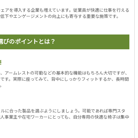
チェアを導入する企業も増えています。従業員が快適に仕事を行える
の低下やエンゲージメントの向上にも寄与する重要な施策です。
選びのポイントとは？
要
整、アームレストの可動などの基本的な機能はもちろん大切ですが、
トです。実際に座ってみて、背中にしっかりフィットするか、長時間
。
イルに合った製品を選ぶようにしましょう。可能であれば専門スタ
個人事業主や在宅ワーカーにとっても、自分専用の快適な椅子は集中