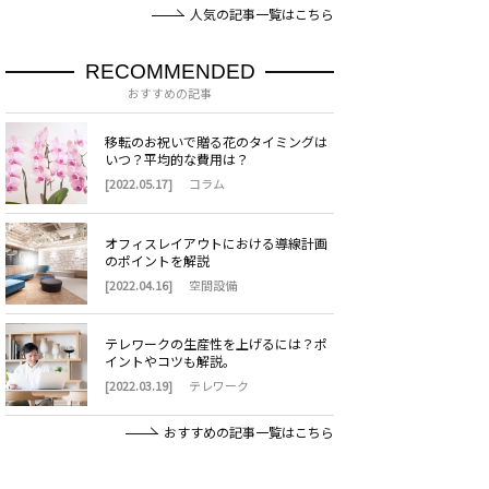
人気の記事一覧はこちら
RECOMMENDED
おすすめの記事
移転のお祝いで贈る花のタイミングは
いつ？平均的な費用は？
[2022.05.17]
コラム
オフィスレイアウトにおける導線計画
のポイントを解説
[2022.04.16]
空間設備
テレワークの生産性を上げるには？ポ
イントやコツも解説。
[2022.03.19]
テレワーク
おすすめの記事一覧はこちら