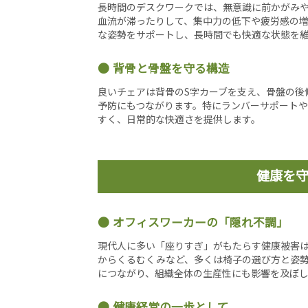
長時間のデスクワークでは、無意識に前かがみ
血流が滞ったりして、集中力の低下や疲労感の
な姿勢をサポートし、長時間でも快適な状態を
背骨と骨盤を守る構造
良いチェアは背骨のS字カーブを支え、骨盤の後
予防にもつながります。特にランバーサポート
すく、日常的な快適さを提供します。
健康を
オフィスワーカーの「隠れ不調」
現代人に多い「座りすぎ」がもたらす健康被害
からくるむくみなど、多くは椅子の選び方と姿
につながり、組織全体の生産性にも影響を及ぼ
健康経営の一歩として