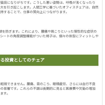
や猫背になりがちです。こうした悪い姿勢は、呼吸が浅くなったり
増大を引き起こします。人間工学に基づいたオフィスチェアは、自然
維持することで、仕事の質向上につながります。
傾を防ぎます。これにより、腰痛や肩こりといった慢性的な症状の
やシートの角度調整機能がついた椅子は、個々の体型にフィットしや
守る投資としてのチェア
は軽視できません。腰痛、首のこり、眼精疲労、さらには血行不良
勢の影響です。これらの不調は長期的に見ると医療費や欠勤の増加
します。