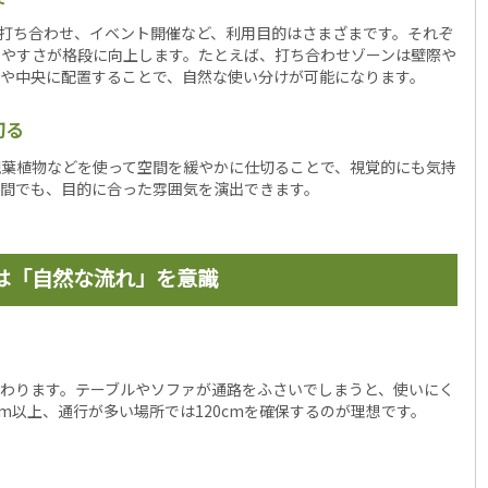
打ち合わせ、イベント開催など、利用目的はさまざまです。それぞ
いやすさが格段に向上します。たとえば、打ち合わせゾーンは壁際や
際や中央に配置することで、自然な使い分けが可能になります。
切る
観葉植物などを使って空間を緩やかに仕切ることで、視覚的にも気持
空間でも、目的に合った雰囲気を演出できます。
は「自然な流れ」を意識
わります。テーブルやソファが通路をふさいでしまうと、使いにく
m以上、通行が多い場所では120cmを確保するのが理想です。