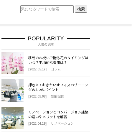
検索
POPULARITY
人気の記事
移転のお祝いで贈る花のタイミングは
いつ？平均的な費用は？
[2022.05.17]
コラム
押さえておきたいオフィスのゾーニン
グの4つのポイント
[2022.05.08]
空間設備
リノベーションとコンバージョン建築
の違いやメリットを解説
[2022.04.29]
リノベーション