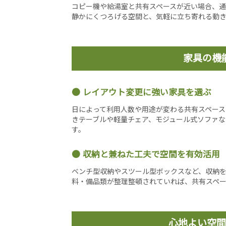
コピー機や給湯室と共有スペースが近い場合、
静かにくつろげる空間と、気軽に立ち寄れる動
家具の機
レイアウト変更に強い家具を選ぶ
日によって利用人数や用途が変わる共有スペー
きテーブルや軽量チェア、モジュール式ソファ
す。
収納と兼ねた工夫で空間を有効活用
ベンチ型収納やスツール型ボックスなど、収納
料・備品類が整理整頓されていれば、共有スペー
心地よい空間