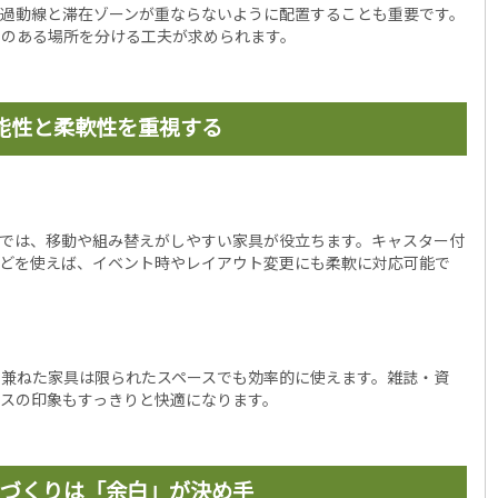
通過動線と滞在ゾーンが重ならないように配置することも重要です。
きのある場所を分ける工夫が求められます。
能性と柔軟性を重視する
スでは、移動や組み替えがしやすい家具が役立ちます。キャスター付
などを使えば、イベント時やレイアウト変更にも柔軟に対応可能で
を兼ねた家具は限られたスペースでも効率的に使えます。雑誌・資
スの印象もすっきりと快適になります。
づくりは「余白」が決め手