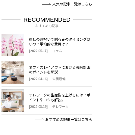
人気の記事一覧はこちら
RECOMMENDED
おすすめの記事
移転のお祝いで贈る花のタイミングは
いつ？平均的な費用は？
[2022.05.17]
コラム
オフィスレイアウトにおける導線計画
のポイントを解説
[2022.04.16]
空間設備
テレワークの生産性を上げるには？ポ
イントやコツも解説。
[2022.03.19]
テレワーク
おすすめの記事一覧はこちら