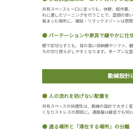
共有スペースと一口に言っても、休憩、軽作業、
れに適したゾーニングを行うことで、空間の使
奥まった場所に、雑談・リラックスゾーンは窓
パーテーションや家具で緩やかに仕
壁で区切らずとも、背の高い収納棚やソファ、
ちの切り替えがしやすくなります。オープンな
動線設計
人の流れを妨げない配置を
共有スペースの快適性は、動線の設計で大きく変
くなりストレスの原因に。通路幅は最低でも90c
通る場所と「滞在する場所」の分離