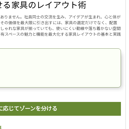
せる家具のレイアウト術
はありません。社員同士の交流を生み、アイデアが生まれ、心と体が
。その価値を最大限に引き出すには、家具の選定だけでなく、配置
おしゃれな家具が揃っていても、使いにくい動線や落ち着かない空間
共有スペースの魅力と機能を最大化する家具レイアウトの基本と実践
に応じてゾーンを分ける
要