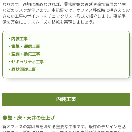
設
なります。適切に進めなければ、業務開始の遅延や追加費用の発生
などのリスクが伴います。本記事では、オフィス移転時に押さえてお
備
きたい工事のポイントをチェックリスト形式で紹介します。事前準
オ
備を万全にし、スムーズな移転を実現しましょう。
フ
ィ
ス
・内装工事
工
・電気・通信工事
事
・空調・換気工事
リ
・セキュリティ工事
ノ
・原状回復工事
ベ
ー
シ
ョ
ン
内装工事
パ
ー
壁・床・天井の仕上げ
テ
新オフィスの雰囲気を決める重要な工事です。既存のデザインを活
ー