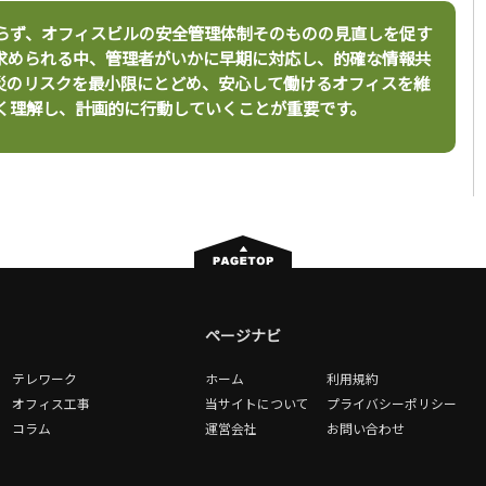
らず、オフィスビルの安全管理体制そのものの見直しを促す
求められる中、管理者がいかに早期に対応し、的確な情報共
災のリスクを最小限にとどめ、安心して働けるオフィスを維
く理解し、計画的に行動していくことが重要です。
ページナビ
テレワーク
ホーム
利用規約
オフィス工事
当サイトについて
プライバシーポリシー
コラム
運営会社
お問い合わせ