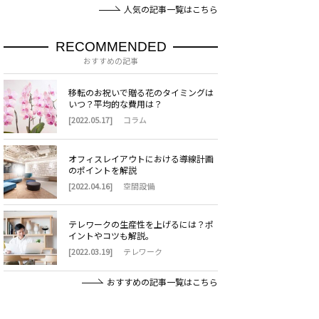
人気の記事一覧はこちら
RECOMMENDED
おすすめの記事
移転のお祝いで贈る花のタイミングは
いつ？平均的な費用は？
[2022.05.17]
コラム
オフィスレイアウトにおける導線計画
のポイントを解説
[2022.04.16]
空間設備
テレワークの生産性を上げるには？ポ
イントやコツも解説。
[2022.03.19]
テレワーク
おすすめの記事一覧はこちら