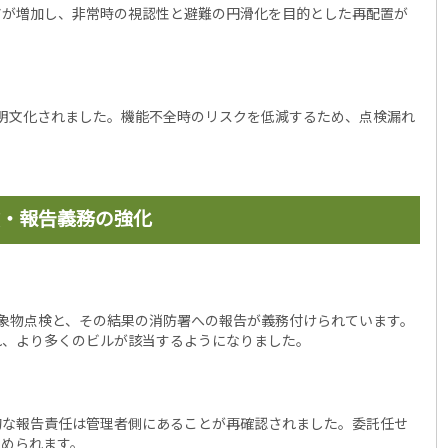
アが増加し、非常時の視認性と避難の円滑化を目的とした再配置が
明文化されました。機能不全時のリスクを低減するため、点検漏れ
・報告義務の強化
象物点検と、その結果の消防署への報告が義務付けられています。
れ、より多くのビルが該当するようになりました。
的な報告責任は管理者側にあることが再確認されました。委託任せ
求められます。