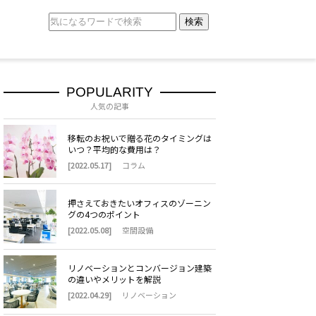
検索
POPULARITY
人気の記事
移転のお祝いで贈る花のタイミングは
いつ？平均的な費用は？
[2022.05.17]
コラム
押さえておきたいオフィスのゾーニン
グの4つのポイント
[2022.05.08]
空間設備
リノベーションとコンバージョン建築
の違いやメリットを解説
[2022.04.29]
リノベーション