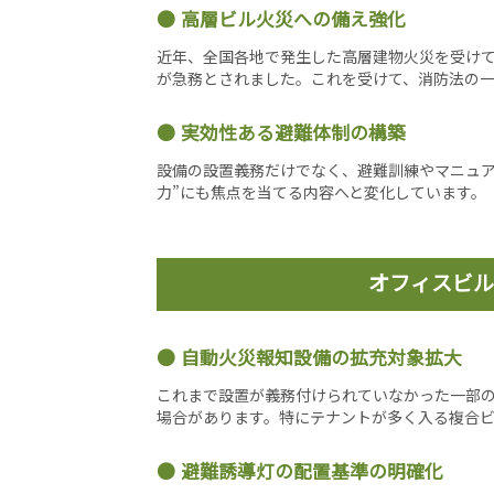
高層ビル火災への備え強化
近年、全国各地で発生した高層建物火災を受け
が急務とされました。これを受けて、消防法の
実効性ある避難体制の構築
設備の設置義務だけでなく、避難訓練やマニュア
力”にも焦点を当てる内容へと変化しています。
オフィスビル
自動火災報知設備の拡充対象拡大
これまで設置が義務付けられていなかった一部
場合があります。特にテナントが多く入る複合
避難誘導灯の配置基準の明確化