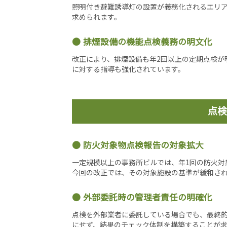
照明付き避難誘導灯の設置が義務化されるエリ
求められます。
排煙設備の機能点検義務の明文化
改正により、排煙設備も年2回以上の定期点検が
に対する指導も強化されています。
点検
防火対象物点検報告の対象拡大
一定規模以上の事務所ビルでは、年1回の防火対
今回の改正では、その対象施設の基準が緩和さ
外部委託時の管理者責任の明確化
点検を外部業者に委託している場合でも、最終
にせず、結果のチェック体制を構築することが