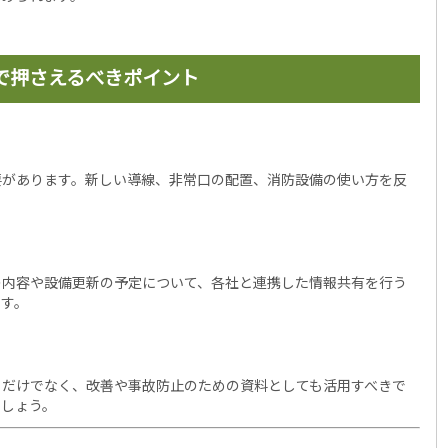
で押さえるべきポイント
要があります。新しい導線、非常口の配置、消防設備の使い方を反
の内容や設備更新の予定について、各社と連携した情報共有を行う
ます。
るだけでなく、改善や事故防止のための資料としても活用すべきで
ましょう。