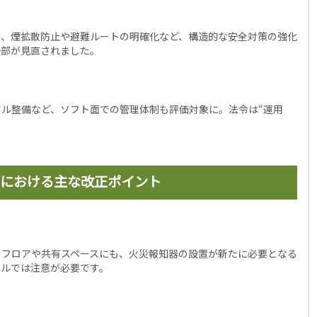
て、煙拡散防止や避難ルートの明確化など、構造的な安全対策の強化
一部が見直されました。
ル整備など、ソフト面での管理体制も評価対象に。法令は“運用
における主な改正ポイント
のフロアや共有スペースにも、火災報知器の設置が新たに必要となる
ビルでは注意が必要です。