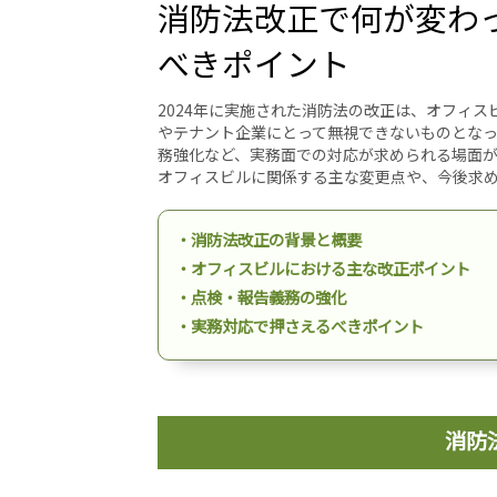
消防法改正で何が変わ
べきポイント
2024年に実施された消防法の改正は、オフィ
やテナント企業にとって無視できないものとな
務強化など、実務面での対応が求められる場面
オフィスビルに関係する主な変更点や、今後求
・消防法改正の背景と概要
・オフィスビルにおける主な改正ポイント
・点検・報告義務の強化
・実務対応で押さえるべきポイント
消防