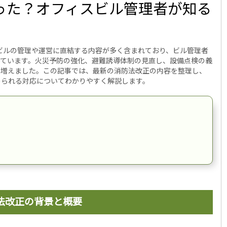
った？オフィスビル管理者が知る
スビルの管理や運営に直結する内容が多く含まれており、ビル管理者
っています。火災予防の強化、避難誘導体制の見直し、設備点検の義
が増えました。この記事では、最新の消防法改正の内容を整理し、
められる対応についてわかりやすく解説します。
法改正の背景と概要